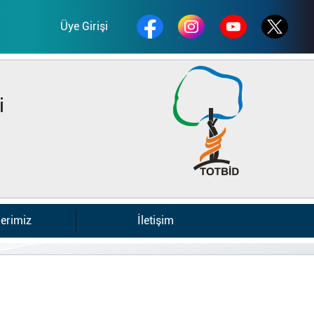
Üye Girişi
i
lerimiz
İletişim